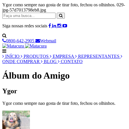
Ygor como sempre nao gosta de tirar foto, fechou os olhinhos. 029-
jpg-57d7013798eb8.jpg
Siga nossas redes sociais
0800-642-2905
Webmail
INÍCIO
PRODUTOS
EMPRESA
REPRESENTANTES
ONDE COMPRAR
BLOG
CONTATO
Álbum do Amigo
Ygor
Ygor como sempre nao gosta de tirar foto, fechou os olhinhos.