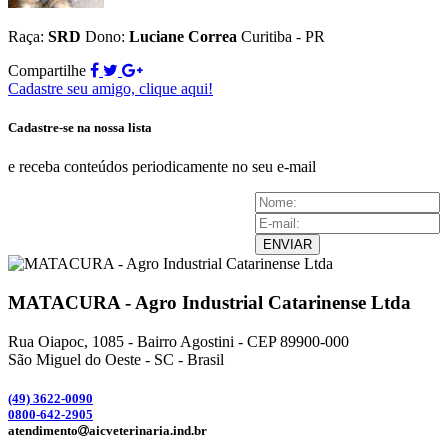
Raça:
SRD
Dono:
Luciane Correa
Curitiba - PR
Compartilhe
Cadastre seu amigo, clique aqui!
Cadastre-se na nossa lista
e receba conteúdos periodicamente no seu e-mail
ENVIAR
MATACURA - Agro Industrial Catarinense Ltda
Rua Oiapoc, 1085 - Bairro Agostini - CEP 89900-000
São Miguel do Oeste - SC - Brasil
(49) 3
622-0090
0800-642-2905
atendimento
aicveterinaria.ind.br