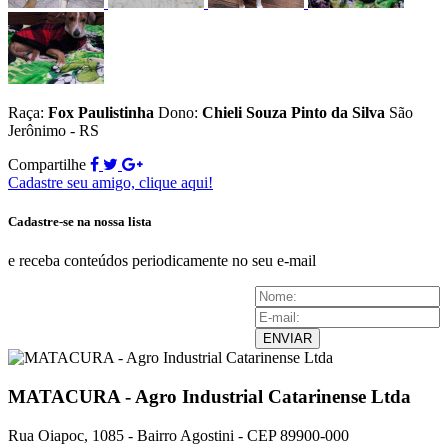
Raça:
Fox Paulistinha
Dono:
Chieli Souza Pinto da Silva
São
Jerônimo - RS
Compartilhe
Cadastre seu amigo, clique aqui!
Cadastre-se na nossa lista
e receba conteúdos periodicamente no seu e-mail
ENVIAR
MATACURA - Agro Industrial Catarinense Ltda
Rua Oiapoc, 1085 - Bairro Agostini - CEP 89900-000