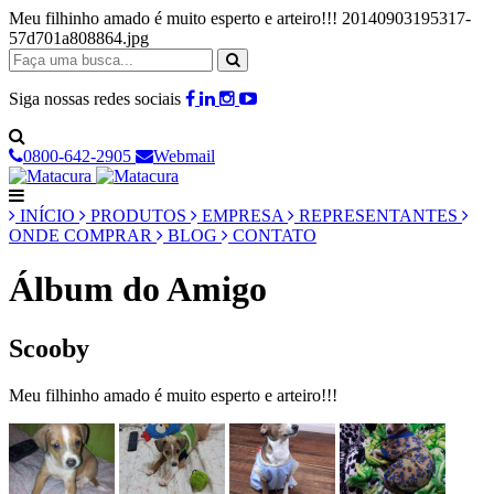
Meu filhinho amado é muito esperto e arteiro!!! 20140903195317-
57d701a808864.jpg
Siga nossas redes sociais
0800-642-2905
Webmail
INÍCIO
PRODUTOS
EMPRESA
REPRESENTANTES
ONDE COMPRAR
BLOG
CONTATO
Álbum do Amigo
Scooby
Meu filhinho amado é muito esperto e arteiro!!!