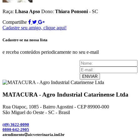
Raça:
Lhasa Apso
Dono:
Thiara Ponsoni
- SC
Compartilhe
Cadastre seu amigo, clique aqui!
Cadastre-se na nossa lista
e receba conteúdos periodicamente no seu e-mail
ENVIAR
MATACURA - Agro Industrial Catarinense Ltda
Rua Oiapoc, 1085 - Bairro Agostini - CEP 89900-000
São Miguel do Oeste - SC - Brasil
(49) 3
622-0090
0800-642-2905
atendimento
aicveterinaria.ind.br