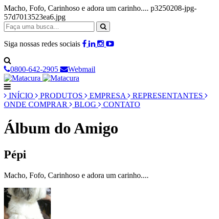
Macho, Fofo, Carinhoso e adora um carinho.... p3250208-jpg-
57d7013523ea6.jpg
Siga nossas redes sociais
0800-642-2905
Webmail
INÍCIO
PRODUTOS
EMPRESA
REPRESENTANTES
ONDE COMPRAR
BLOG
CONTATO
Álbum do Amigo
Pépi
Macho, Fofo, Carinhoso e adora um carinho....