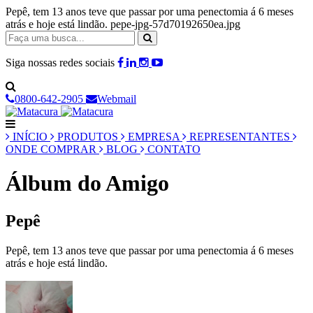
Pepê, tem 13 anos teve que passar por uma penectomia á 6 meses
atrás e hoje está lindão. pepe-jpg-57d70192650ea.jpg
Siga nossas redes sociais
0800-642-2905
Webmail
INÍCIO
PRODUTOS
EMPRESA
REPRESENTANTES
ONDE COMPRAR
BLOG
CONTATO
Álbum do Amigo
Pepê
Pepê, tem 13 anos teve que passar por uma penectomia á 6 meses
atrás e hoje está lindão.