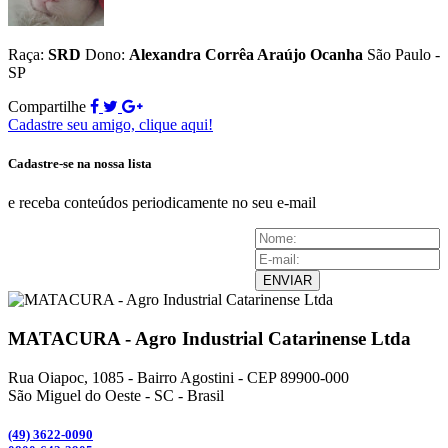
Raça:
SRD
Dono:
Alexandra Corrêa Araújo Ocanha
São Paulo -
SP
Compartilhe
Cadastre seu amigo, clique aqui!
Cadastre-se na nossa lista
e receba conteúdos periodicamente no seu e-mail
ENVIAR
MATACURA - Agro Industrial Catarinense Ltda
Rua Oiapoc, 1085 - Bairro Agostini - CEP 89900-000
São Miguel do Oeste - SC - Brasil
(49) 3
622-0090