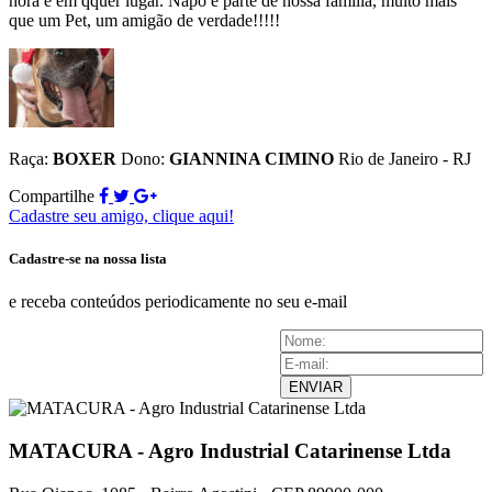
hora e em qquer lugar. Napo é parte de nossa familia, muito mais
que um Pet, um amigão de verdade!!!!!
Raça:
BOXER
Dono:
GIANNINA CIMINO
Rio de Janeiro - RJ
Compartilhe
Cadastre seu amigo, clique aqui!
Cadastre-se na nossa lista
e receba conteúdos periodicamente no seu e-mail
ENVIAR
MATACURA - Agro Industrial Catarinense Ltda