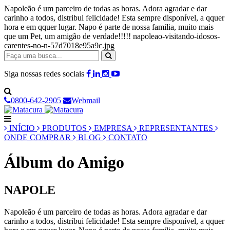
Napoleão é um parceiro de todas as horas. Adora agradar e dar
carinho a todos, distribui felicidade! Esta sempre disponível, a qquer
hora e em qquer lugar. Napo é parte de nossa familia, muito mais
que um Pet, um amigão de verdade!!!!! napoleao-visitando-idosos-
carentes-no-n-57d7018e95a9c.jpg
Siga nossas redes sociais
0800-642-2905
Webmail
INÍCIO
PRODUTOS
EMPRESA
REPRESENTANTES
ONDE COMPRAR
BLOG
CONTATO
Álbum do Amigo
NAPOLE
Napoleão é um parceiro de todas as horas. Adora agradar e dar
carinho a todos, distribui felicidade! Esta sempre disponível, a qquer