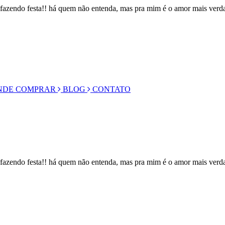
m fazendo festa!! há quem não entenda, mas pra mim é o amor mais ve
DE COMPRAR
BLOG
CONTATO
m fazendo festa!! há quem não entenda, mas pra mim é o amor mais ver