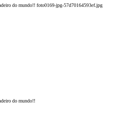
rdadeiro do mundo!! foto0169-jpg-57d70164593ef.jpg
dadeiro do mundo!!