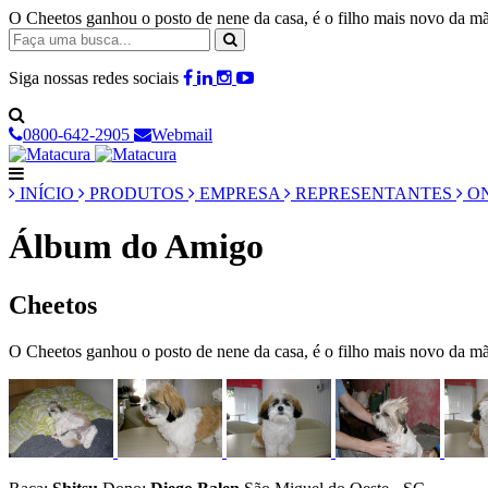
O Cheetos ganhou o posto de nene da casa, é o filho mais novo da mã
Siga nossas redes sociais
0800-642-2905
Webmail
INÍCIO
PRODUTOS
EMPRESA
REPRESENTANTES
ON
Álbum do Amigo
Cheetos
O Cheetos ganhou o posto de nene da casa, é o filho mais novo da mãe