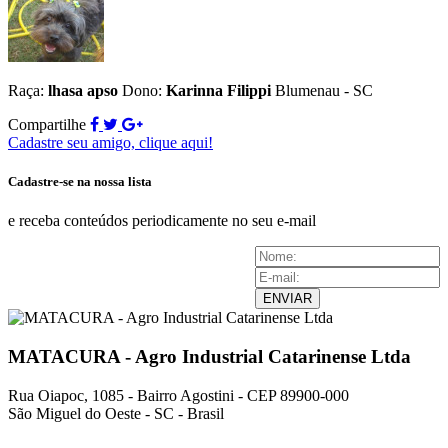
Raça:
lhasa apso
Dono:
Karinna Filippi
Blumenau - SC
Compartilhe
Cadastre seu amigo, clique aqui!
Cadastre-se na nossa lista
e receba conteúdos periodicamente no seu e-mail
ENVIAR
MATACURA - Agro Industrial Catarinense Ltda
Rua Oiapoc, 1085 - Bairro Agostini - CEP 89900-000
São Miguel do Oeste - SC - Brasil