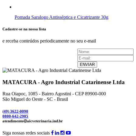
Pomada Saralogo Antisséptica e Cicatrizante 30g
Cadastre-se na nossa lista
e receba conteúdos periodicamente no seu e-mail
ENVIAR
MATACURA - Agro Industrial Catarinense Ltda
Rua Oiapoc, 1085 - Bairro Agostini - CEP 89900-000
São Miguel do Oeste - SC - Brasil
(49) 3
622-0090
0800-642-2905
atendimento
aicveterinaria.ind.br
Siga nossas redes sociais